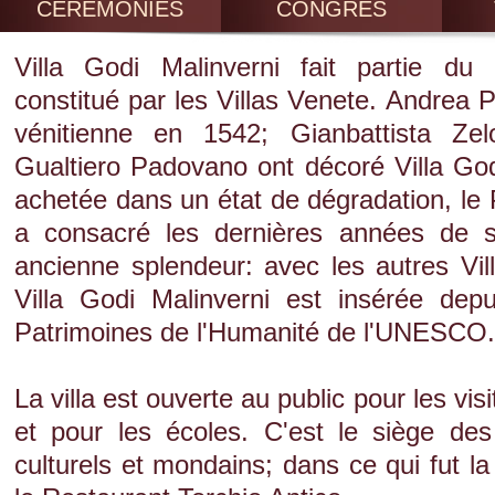
CÉRÉMONIES
CONGRÈS
Villa Godi Malinverni fait partie du r
constitué par les Villas Venete. Andrea Pa
vénitienne en 1542; Gianbattista Zel
Gualtiero Padovano ont décoré Villa God
achetée dans un état de dégradation, le
a consacré les dernières années de s
ancienne splendeur: avec les autres Vil
Villa Godi Malinverni est insérée dep
Patrimoines de l'Humanité de l'UNESCO.
La villa est ouverte au public pour les vis
et pour les écoles. C'est le siège d
culturels et mondains; dans ce qui fut la