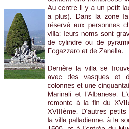
Au centre il y a un petit l
a plus). Dans la zone la
réservé aux personnes c
villa; leurs noms sont gr
de cylindre ou de pyrami
Fogazzaro et de Zanella.
Derrière la villa se trouve
avec des vasques et de
colonnes et une cinquanta
Marinali et l'Albanese. L
remonte à la fin du XVI
XVIIIème. D'autres petits 
la villa palladienne, à la s
1500, et à l'entrée du M