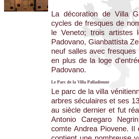
La décoration de Villa G
cycles de fresques de no
le Veneto; trois artistes 
Padovano, Gianbattista Zelo
neuf salles avec fresques 
en plus de la loge d'entr
Padovano.
Le Parc de la Villa Palladienne
Le parc de la villa vénitie
arbres séculaires et ses 1
au siècle dernier et fut ré
Antonio Caregaro Negri
comte Andrea Piovene. Il e
contient une nombreuse va