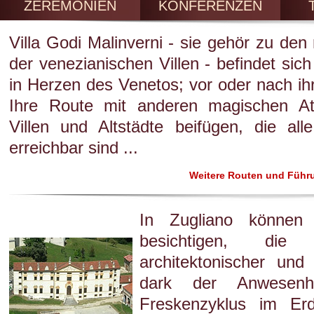
ZEREMONIEN
KONFERENZEN
Villa Godi Malinverni - sie gehör zu den
der venezianischen Villen - befindet sich
in Herzen des Venetos; vor oder nach ih
Ihre Route mit anderen magischen At
Villen und Altstädte beifügen, die al
erreichbar sind ...
Weitere Routen und Führu
In Zugliano können
besichtigen, die 
architektonischer und
dark der Anwesenhe
Freskenzyklus im Er