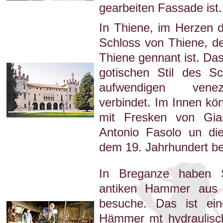
gearbeiten Fassade ist.
In Thiene, im Herzen d
Schloss von Thiene, de
Thiene gennant ist. Da
gotischen Stil des S
aufwendigen vene
verbindet. Im Innen kön
mit Fresken von Gian
Antonio Fasolo un die
dem 19. Jahrhundert b
In Breganze haben S
antiken Hammer aus 
besuche. Das ist ein
Hämmer mt hydraulisc