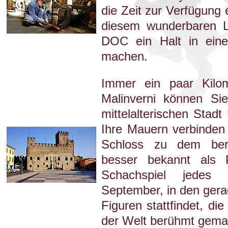
die Zeit zur Verfügung 
diesem wunderbaren L
DOC ein Halt in eine
machen.
Immer ein paar Kilom
Malinverni können Si
mittelalterischen Stad
Ihre Mauern verbinden
Schloss zu dem berü
besser bekannt als 
Schachspiel jedes
September, in den gera
Figuren stattfindet, di
der Welt berühmt gemac